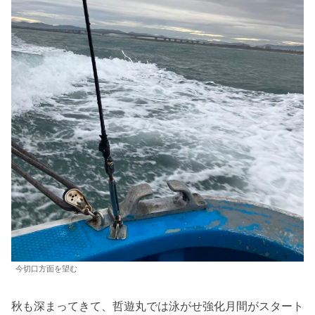
今切口方面を望む
秋も深まってきて、哲遊丸では泳がせ強化月間がスタート