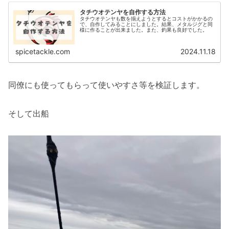
タチウオテンヤを自作する方法
タチウオテンヤも数を揃えようとするとコストがかかるの
で、自作してみることにしました。結果、メタルジグと同
様に作ることが出来ました。また、釣果も良好でした。
spicetackle.com
2024.11.18
同僚にも使ってもらって使いやすさ等を検証します。
そして出船