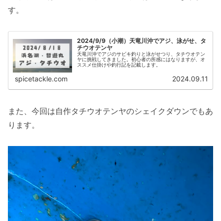
す。
2024/9/9（小潮）天竜川沖でアジ、泳がせ、タ
チウオテンヤ
天竜川沖でアジのサビキ釣りと泳がせつり、タチウオテン
ヤに挑戦してきました。初心者の所感にはなりますが、オ
ススメ仕掛けや釣行記を記載します。
spicetackle.com
2024.09.11
また、今回は自作タチウオテンヤのシェイクダウンでもあ
ります。