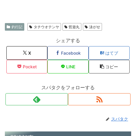
釣行記
タチウオテンヤ
哲遊丸
泳がせ
シェアする
X
Facebook
はてブ
Pocket
LINE
コピー
スパタクをフォローする
スパタク