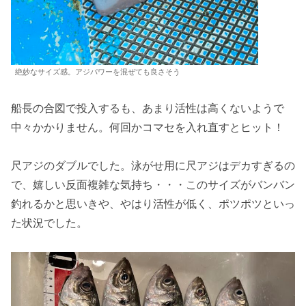
絶妙なサイズ感。アジパワーを混ぜても良さそう
船長の合図で投入するも、あまり活性は高くないようで
中々かかりません。何回かコマセを入れ直すとヒット！
尺アジのダブルでした。泳がせ用に尺アジはデカすぎるの
で、嬉しい反面複雑な気持ち・・・このサイズがバンバン
釣れるかと思いきや、やはり活性が低く、ポツポツといっ
た状況でした。