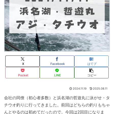
X
Facebook
はてブ
Pocket
LINE
コピー
2024.11.19
2025.08.11
会社の同僚（初心者多数）と浜名湖の哲遊丸に泳がせ・タ
チウオ釣りに行ってきました。前回はどちらの釣りもちゃ
んとやるのは初めてだったので、今回は2回目になりま