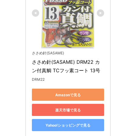
ささめ針(SASAME)
ささめ針(SASAME) DRM22 カ
ン付真鯛 TCフッ素コート 13号
DRM22
Amazonで見る
楽天市場で見る
Yahoo!ショッピングで見る