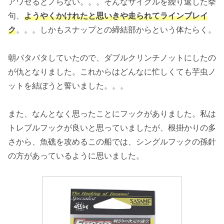
アワセるとノらない。。。そんなサイクルを繰り返した挙
句、
ようやくかけれたと思いきや走られてラインブレイ
ク
。。。しかもスナップとの締結部からという体たらく。
朝バタバタしていたので、ダブルクリンチノットにしたの
が仇となりました。これからはどんなに忙しくても芋虫ノ
ットを結ぼうと誓いました。。。
また、なんとなく思ったことにフックがありました。私は
トレブルフックが良いと思っていましたが、根掛かりの多
さから、魚礁を攻めるこの船では、シングルフックの孫針
の方があっているように思いました。