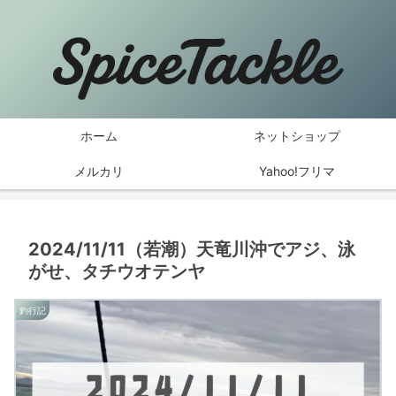
ホーム
ネットショップ
メルカリ
Yahoo!フリマ
2024/11/11（若潮）天竜川沖でアジ、泳
がせ、タチウオテンヤ
釣行記