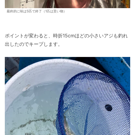
最終的に味は5匹で終了（1匹は貰い物）
ポイントが変わると、時折15cmほどの小さいアジも釣れ
出したのでキープします。