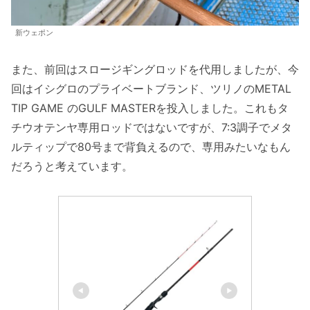
新ウェポン
また、前回はスロージギングロッドを代用しましたが、今
回はイシグロのプライベートブランド、ツリノのMETAL
TIP GAME のGULF MASTERを投入しました。これもタ
チウオテンヤ専用ロッドではないですが、7:3調子でメタ
ルティップで80号まで背負えるので、専用みたいなもん
だろうと考えています。