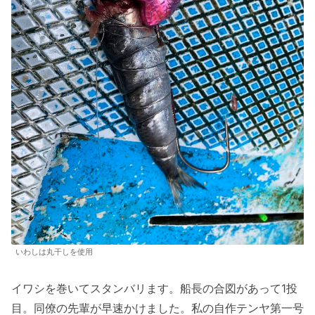
いわしは丸干しを使用
イワシを巻いてスタンバリます。船長の合図があって1投
目。同僚の先輩が早速かけました。私の自作テンヤ第一号