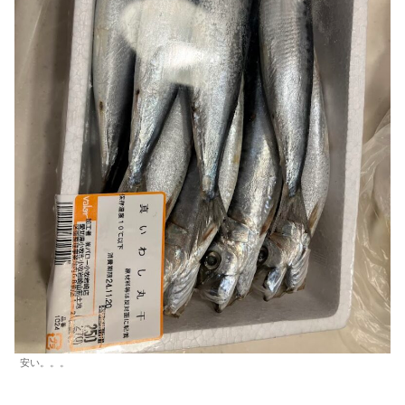
安い。。。