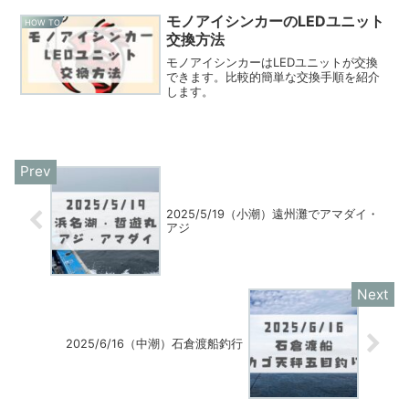
モノアイシンカーのLEDユニット
HOW TO
交換方法
モノアイシンカーはLEDユニットが交換
できます。比較的簡単な交換手順を紹介
します。
2025/5/19（小潮）遠州灘でアマダイ・
アジ
2025/6/16（中潮）石倉渡船釣行