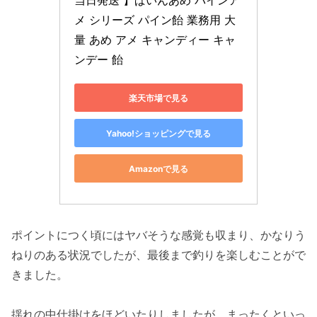
当日発送 】ぱいんあめ パインア
メ シリーズ パイン飴 業務用 大
量 あめ アメ キャンディー キャ
ンデー 飴
楽天市場で見る
Yahoo!ショッピングで見る
Amazonで見る
ポイントにつく頃にはヤバそうな感覚も収まり、かなりう
ねりのある状況でしたが、最後まで釣りを楽しむことがで
きました。
揺れの中仕掛けをほどいたりしましたが、まったくといっ