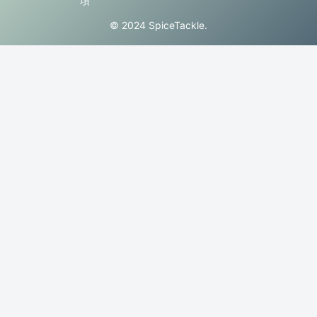
項
© 2024 SpiceTackle.