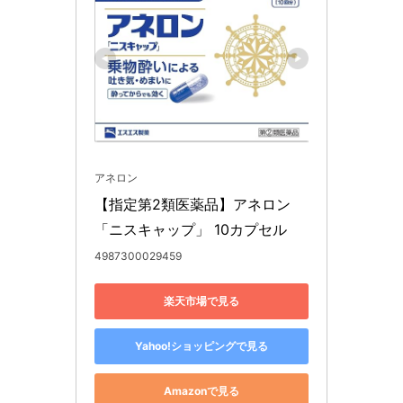
アネロン
【指定第2類医薬品】アネロン
「ニスキャップ」 10カプセル
4987300029459
楽天市場で見る
Yahoo!ショッピングで見る
Amazonで見る