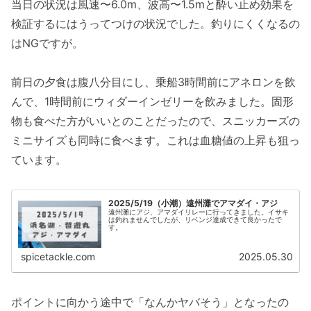
当日の状況は風速〜6.0m、波高〜1.5mと酔い止め効果を
検証するにはうってつけの状況でした。釣りにくくなるの
はNGですが。
前日の夕食は腹八分目にし、乗船3時間前にアネロンを飲
んで、1時間前にウィダーインゼリーを飲みました。固形
物も食べた方がいいとのことだったので、スニッカーズの
ミニサイズも同時に食べます。これは血糖値の上昇も狙っ
ています。
2025/5/19（小潮）遠州灘でアマダイ・アジ
遠州灘にアジ、アマダイリレーに行ってきました。イサキ
は釣れませんでしたが、リベンジ達成できて良かったで
す。
spicetackle.com
2025.05.30
ポイントに向かう途中で「なんかヤバそう」となったの