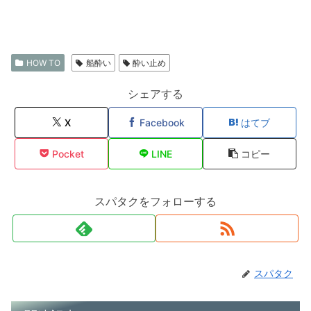
HOW TO
船酔い
酔い止め
シェアする
X
Facebook
はてブ
Pocket
LINE
コピー
スパタクをフォローする
スパタク