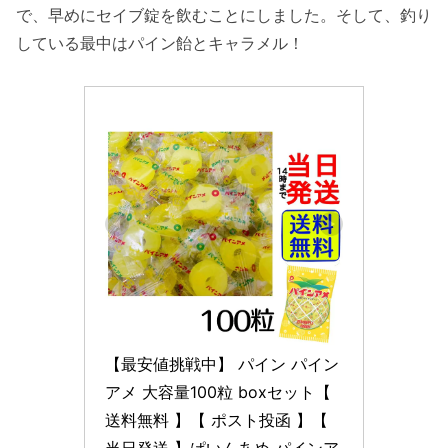
で、早めにセイブ錠を飲むことにしました。そして、釣り
している最中はパイン飴とキャラメル！
【最安値挑戦中】 パイン パイン
アメ 大容量100粒 boxセット【 
送料無料 】【 ポスト投函 】【 