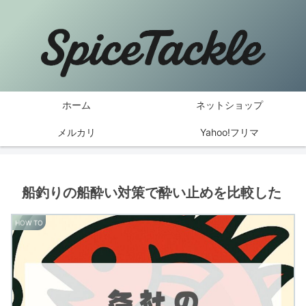
ホーム
ネットショップ
メルカリ
Yahoo!フリマ
船釣りの船酔い対策で酔い止めを比較した
HOW TO