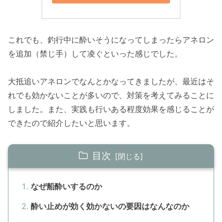
これでも、釣行中に酔いそうになってしまったらアネロン
を追加（禁じ手）して凌ぐといった感じでした。
大抵追いアネロンでなんとかなってきましたが、最近はそ
れでも効かないことが多いので、対策を考えてみることに
しました。また、実践も行いある程度効果を感じることが
できたので紹介したいと思います。
目次
なぜ船酔いするのか
酔い止めが効く効かないの要因はなんなのか