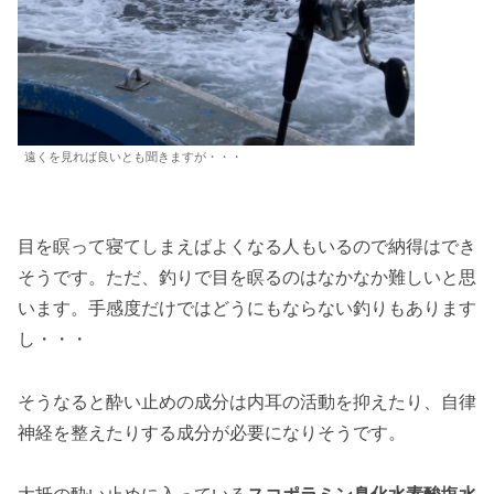
遠くを見れば良いとも聞きますが・・・
目を瞑って寝てしまえばよくなる人もいるので納得はでき
そうです。ただ、釣りで目を瞑るのはなかなか難しいと思
います。手感度だけではどうにもならない釣りもあります
し・・・
そうなると酔い止めの成分は内耳の活動を抑えたり、自律
神経を整えたりする成分が必要になりそうです。
大抵の酔い止めに入っている
スコポラミン臭化水素酸塩水