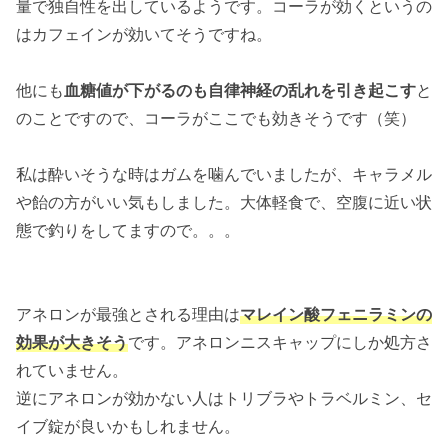
量で独自性を出しているようです。コーラが効くというの
はカフェインが効いてそうですね。
他にも
血糖値が下がるのも自律神経の乱れを引き起こす
と
のことですので、コーラがここでも効きそうです（笑）
私は酔いそうな時はガムを噛んでいましたが、キャラメル
や飴の方がいい気もしました。大体軽食で、空腹に近い状
態で釣りをしてますので。。。
アネロンが最強とされる理由は
マレイン酸フェニラミンの
効果が大きそう
です。アネロンニスキャップにしか処方さ
れていません。
逆にアネロンが効かない人はトリブラやトラベルミン、セ
イブ錠が良いかもしれません。