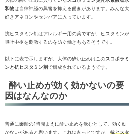
和物
は自律神経の興奮を抑える働きがあります。みんな大
好きアネロンやセンパアに入っています。
抗ヒスタミン剤はアレルギー用の薬ですが、ヒスタミンが
嘔吐中枢を刺激するのを防ぐ働きもあるそうです。
以下に表で示しますが、大体の酔い止めはこの
スコポラミ
ンと抗ヒスタミン剤
で構成されているようです。
酔い止めが効く効かないの要
因はなんなのか
普通に乗船の1時間まえに酔い止めを飲むとして、効く効
かないがあると思います。これはきっとですが、
抗ヒスタ