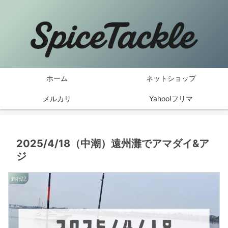
ホーム
ネットショップ
メルカリ
Yahoo!フリマ
2025/4/18（中潮）遠州灘でアマダイ&ア
ジ
釣行記