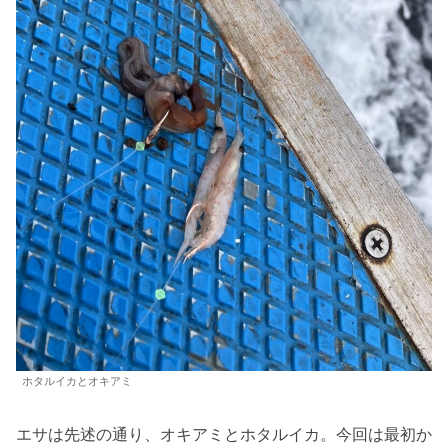
ホタルイカとオキアミ
エサは先述の通り、オキアミとホタルイカ。今回は最初か