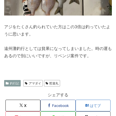
アジをたくさん釣られていた方はこの3倍は釣っていたよ
うに思います。
遠州灘釣行としては貧果になってしまいました。時の運も
あるので別にいいですが、リベンジ案件です。
釣行記
アマダイ
哲遊丸
シェアする
X
Facebook
はてブ