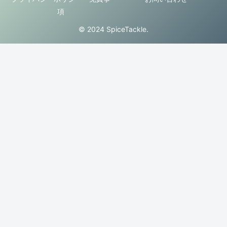
項
© 2024 SpiceTackle.