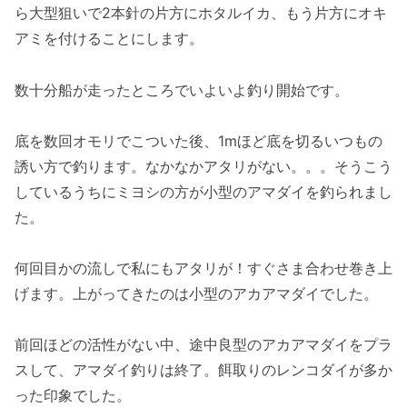
ら大型狙いで2本針の片方にホタルイカ、もう片方にオキ
アミを付けることにします。
数十分船が走ったところでいよいよ釣り開始です。
底を数回オモリでこついた後、1mほど底を切るいつもの
誘い方で釣ります。なかなかアタリがない。。。そうこう
しているうちにミヨシの方が小型のアマダイを釣られまし
た。
何回目かの流しで私にもアタリが！すぐさま合わせ巻き上
げます。上がってきたのは小型のアカアマダイでした。
前回ほどの活性がない中、途中良型のアカアマダイをプラ
スして、アマダイ釣りは終了。餌取りのレンコダイが多か
った印象でした。