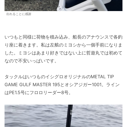
出れることに感謝
いつもと同様に荷物を積み込み、船長のアナウンスで各釣
り座に着きます。私は左舷のミヨシから一個手前になりま
した。ミヨシはあまり好きではない上に哲遊丸では初めて
なので不安いっぱいです。
タックルはいつものイシグロオリジナルのMETAL TIP
GAME GULF MASTER 195とオシアジガー1001。ライン
はPE1.5号にフロロリーダー8号。