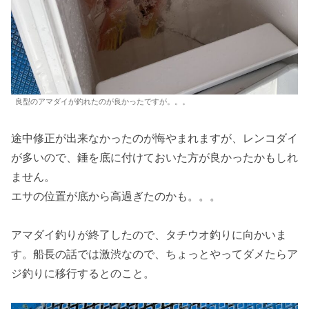
良型のアマダイが釣れたのが良かったですが。。。
途中修正が出来なかったのが悔やまれますが、レンコダイ
が多いので、錘を底に付けておいた方が良かったかもしれ
ません。
エサの位置が底から高過ぎたのかも。。。
アマダイ釣りが終了したので、タチウオ釣りに向かいま
す。船長の話では激渋なので、ちょっとやってダメたらア
ジ釣りに移行するとのこと。