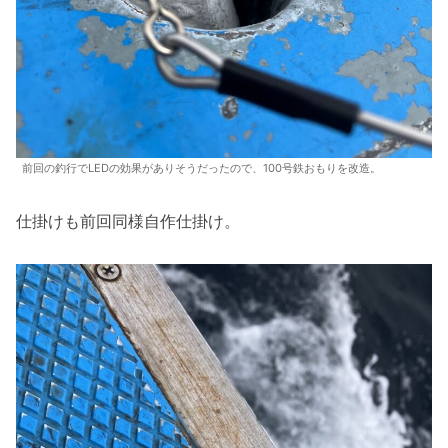
前回の釣行でLEDの効果がありそうだったので、100号鉄おもりを改造。
仕掛けも前回同様自作仕掛け。