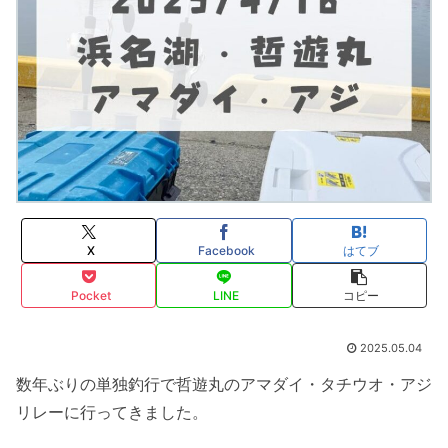
X
Facebook
はてブ
Pocket
LINE
コピー
2025.05.04
数年ぶりの単独釣行で哲遊丸のアマダイ・タチウオ・アジ
リレーに行ってきました。