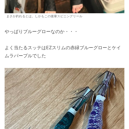
まさか釣れるとは。しかもこの後輩スピニングリール
やっぱりブルーグローなのか・・・
よく当たるスッテはEZスリムの赤緑ブルーグローとケイ
ムラパープルでした