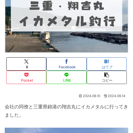
X
Facebook
はてブ
Pocket
LINE
コピー
2024.08.10
2024.08.14
会社の同僚と三重県錦港の翔吉丸にイカメタルに行ってき
ました。