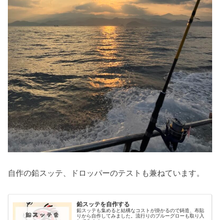
自作の鉛スッテ、ドロッパーのテストも兼ねています。
鉛スッテを自作する
鉛スッテも集めると結構なコストが掛かるので鋳造、布貼
りから自作してみました。流行りのブルーグローも取り入