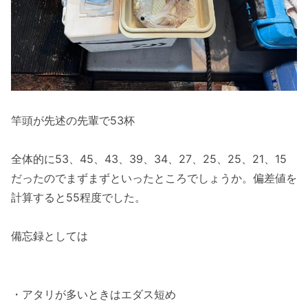
竿頭が先述の先輩で53杯
全体的に53、45、43、39、34、27、25、25、21、15
だったのでまずまずといったところでしょうか。偏差値を
計算すると55程度でした。
備忘録としては
・アタリが多いときはエダス短め