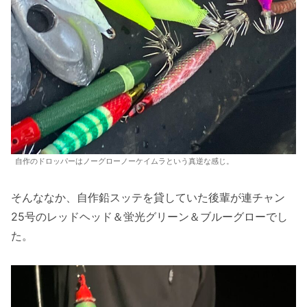
自作のドロッパーはノーグローノーケイムラという真逆な感じ。
そんななか、自作鉛スッテを貸していた後輩が連チャン
25号のレッドヘッド＆蛍光グリーン＆ブルーグローでし
た。