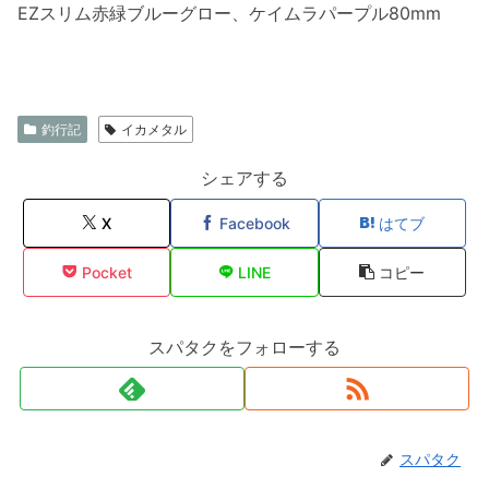
EZスリム赤緑ブルーグロー、ケイムラパープル80mm
釣行記
イカメタル
シェアする
X
Facebook
はてブ
Pocket
LINE
コピー
スパタクをフォローする
スパタク