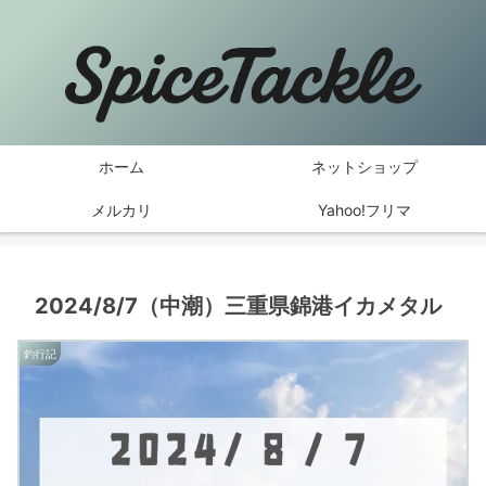
ホーム
ネットショップ
メルカリ
Yahoo!フリマ
2024/8/7（中潮）三重県錦港イカメタル
釣行記