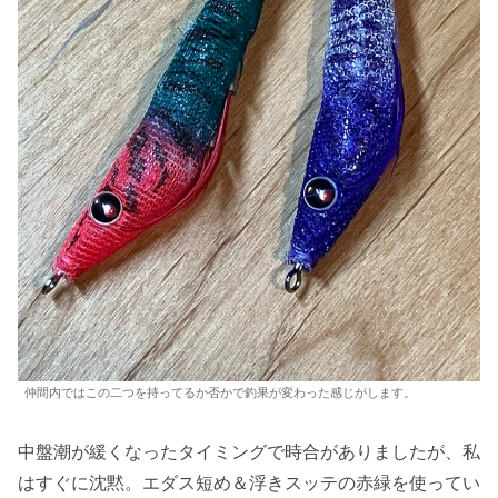
仲間内ではこの二つを持ってるか否かで釣果が変わった感じがします。
中盤潮が緩くなったタイミングで時合がありましたが、私
はすぐに沈黙。エダス短め＆浮きスッテの赤緑を使ってい