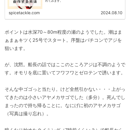
れてみます。
spicetackle.com
2024.08.10
ポイントは水深70～80m程度の瀬のようでした。潮はま
ぁまぁキツく25号でスタート。序盤はバチコンでアジを
狙います。
が、沈黙。船長の話ではここのところアジは不調のようで
す。オモリを底に置いてフワフワとゼロテンで誘います。
そんな中ゴゴっと当たり。けど全然引かない・・・上がっ
てきたのは小さいアヤメカサゴでした（多分）。死んでし
まったので持ち帰ることに。なにげに初のアヤメカサゴ
（写真は撮り忘れ）。
暗くなり始めたタイミング（7時前くらい？）で船長から